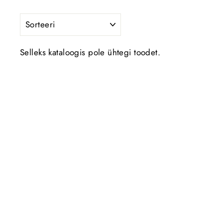
SORTEERI
Selleks kataloogis pole ühtegi toodet.